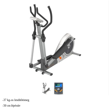
-37 kg-os lendítőtömeg
-50 cm lépéstáv