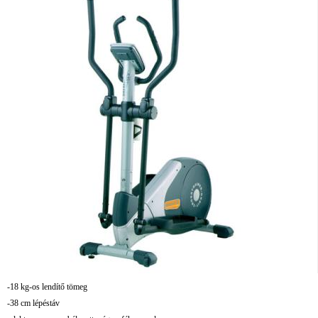
-18 kg-os lendítő tömeg
-38 cm lépéstáv