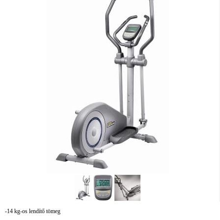
-14 kg-os lendítő tömeg