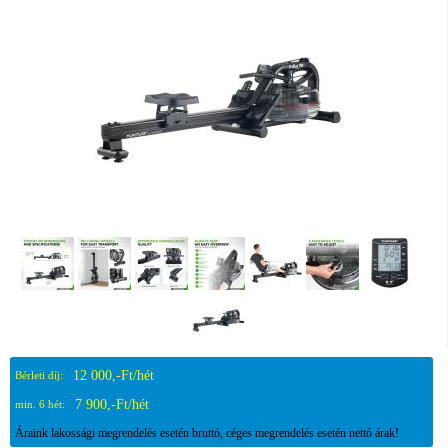
12 000,-Ft/hét
Bérleti díj:
7 900,-Ft/hét
min. 6 hét:
Áraink lakossági megrendelés esetén bruttó, céges megrendelés esetén nettó árak!