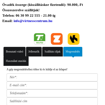
Óvadék összege (kiszállításkor fizetendő): 90.000,-Ft
Összeszerelve szállítjuk!
Telefon: 06 30 99 22 555 - 21.00-ig
Email:
info@virtnesscentrum.hu
Bemutató videó
Jellemzők
Szállítási díjak
Megrendelés
Használati utasítás
A gép megrendeléséhez töltse ki és küldje el az űrlapot!