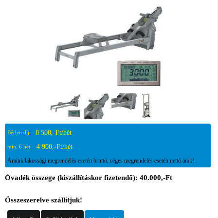
8 500,-Ft/hét
Bérleti díj:
4 900,-Ft/hét
min. 6 hét:
Áraink lakossági megrendelés esetén bruttó, céges megrendelés esetén nettó árak!
Óvadék összege (kiszállításkor fizetendő): 40.000,-Ft
Összeszerelve szállítjuk!