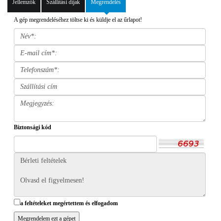
Jellemzők
Szállítási díjak
Megrendelés
A gép megrendeléséhez töltse ki és küldje el az űrlapot!
Biztonsági kód
a feltételeket megértettem és elfogadom