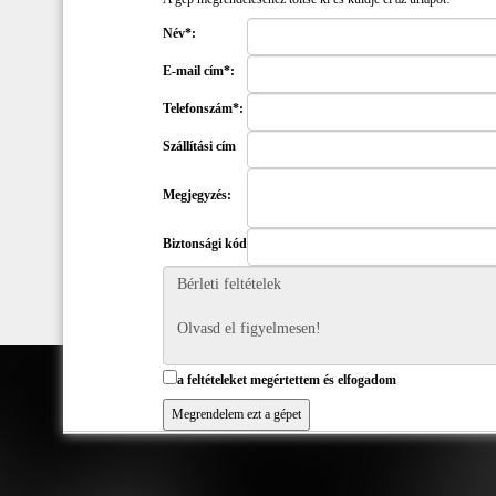
Név*:
E-mail cím*:
Telefonszám*:
Szállítási cím
Megjegyzés:
Biztonsági kód
a feltételeket megértettem és elfogadom