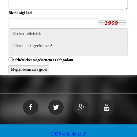
Biztonsági kód
a feltételeket megértettem és elfogadom
2026 © lapkészítő