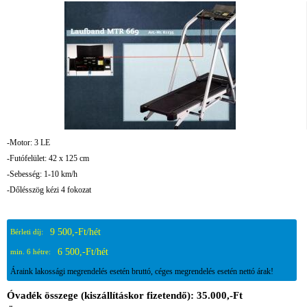
-Motor: 3 LE
-Futófelület: 42 x 125 cm
-Sebesség: 1-10 km/h
-Dőlésszög kézi 4 fokozat
9 500,-Ft/hét
Bérleti díj:
6 500,-Ft/hét
min. 6 hétre:
Áraink lakossági megrendelés esetén bruttó, céges megrendelés esetén nettó árak!
Óvadék összege (kiszállításkor fizetendő): 35.000,-Ft