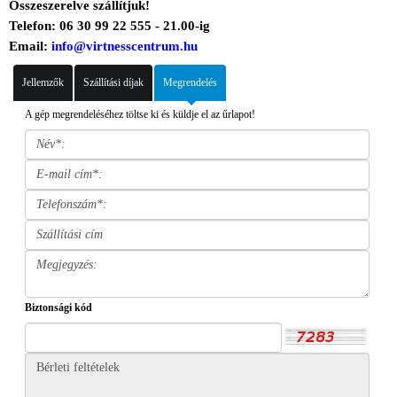
Összeszerelve szállítjuk!
Telefon: 06 30 99 22 555 - 21.00-ig
Email:
info@virtnesscentrum.hu
Jellemzők
Szállítási díjak
Megrendelés
A gép megrendeléséhez töltse ki és küldje el az űrlapot!
Biztonsági kód