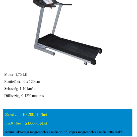
-Motor: 1,75 LE
-Futófelület: 40 x 120 cm
-Sebesség: 1-16 km/h
-Dőlésszög: 0-12% motoros
10 200,-Ft/hét
Bérleti díj:
6 800,-Ft/hét
min.6 hétre:
Áraink lakossági megrendelés esetén bruttó, céges megrendelés esetén nettó árak!