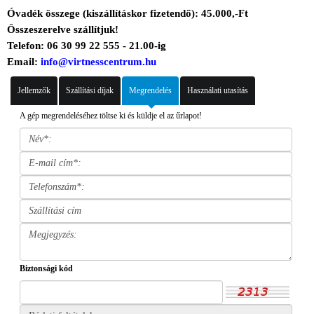
Óvadék összege (kiszállításkor fizetendő): 45.000,-Ft
Összeszerelve szállítjuk!
Telefon: 06 30 99 22 555 - 21.00-ig
Email:
info@virtnesscentrum.hu
Jellemzők
Szállítási díjak
Megrendelés
Használati utasítás
A gép megrendeléséhez töltse ki és küldje el az űrlapot!
Biztonsági kód