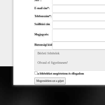
Név*:
E-mail cím*:
Telefonszám*:
Szállítási cím
Megjegyzés:
Biztonsági kód
a feltételeket megértettem és elfogadom