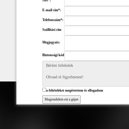
Név*:
E-mail cím*:
Telefonszám*:
Szállítási cím
Megjegyzés:
Biztonsági kód
a feltételeket megértettem és elfogadom