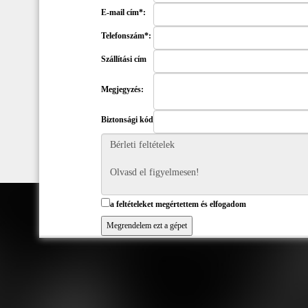
E-mail cím*:
Telefonszám*:
Szállítási cím
Megjegyzés:
Biztonsági kód
a feltételeket megértettem és elfogadom