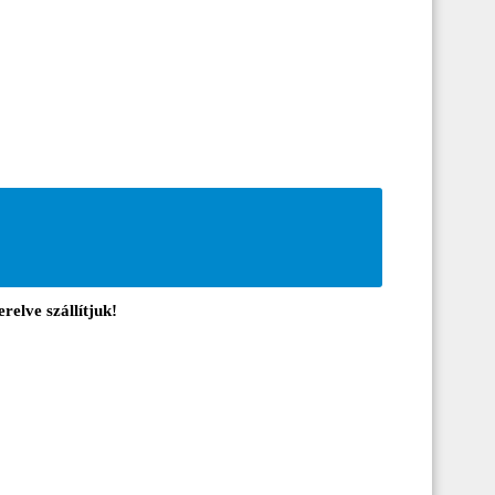
relve szállítjuk!