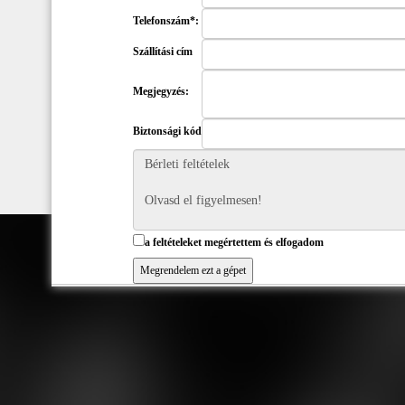
Telefonszám*:
Szállítási cím
Megjegyzés:
Biztonsági kód
a feltételeket megértettem és elfogadom