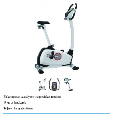
-Elektromosan szabályzott mágnesfékes rendszer
- 9 kg-os lendkerék
-Teljesen hangtalan üzem