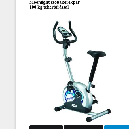
Moonlight szobakerékpár
100 kg teherbírással