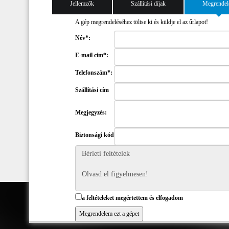
Jellemzők
Szállítási díjak
Megrendel
A gép megrendeléséhez töltse ki és küldje el az űrlapot!
Név*:
E-mail cím*:
Telefonszám*:
Szállítási cím
Megjegyzés:
Biztonsági kód
a feltételeket megértettem és elfogadom