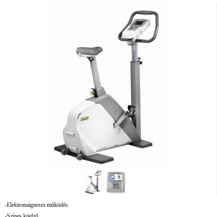
-Elektromágneses működés
-Színes kijelző