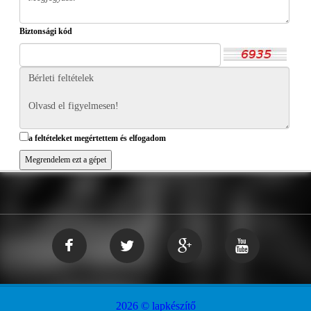
Biztonsági kód
a feltételeket megértettem és elfogadom
2026 © lapkészítő