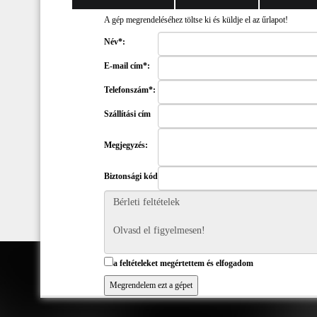
A gép megrendeléséhez töltse ki és küldje el az űrlapot!
Név*:
E-mail cím*:
Telefonszám*:
Szállítási cím
Megjegyzés:
Biztonsági kód
a feltételeket megértettem és elfogadom