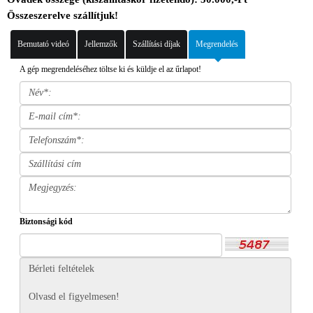
Összeszerelve szállítjuk!
Bemutató videó
Jellemzők
Szállítási díjak
Megrendelés
A gép megrendeléséhez töltse ki és küldje el az űrlapot!
Biztonsági kód