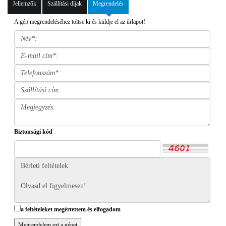
Jellemzők
Szállítási díjak
Megrendelés
A gép megrendeléséhez töltse ki és küldje el az űrlapot!
Biztonsági kód
a feltételeket megértettem és elfogadom