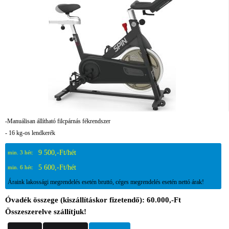
-Manuálisan állítható filcpárnás fékrendszer
- 16 kg-os lendkerék
9 500,-Ft/hét
min. 3 hét:
5 600,-Ft/hét
min. 6 hét:
Áraink lakossági megrendelés esetén bruttó, céges megrendelés esetén nettó árak!
Óvadék összege (kiszállításkor fizetendő): 60.000,-Ft
Összeszerelve szállítjuk!