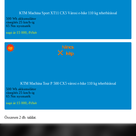
KTM Machina Sport XT11 CX5 Városi e-bike 110 kg teherbírással
500 Wh akkumulátor
rásegítés 25 km/h-ig
65 Nm nyomaték
napi ár:
15 000,-Ft/hét
KTM Machina Tour P 500 CX5 városi e-bike 110 kg teherbírással
500 Wh akkumulátor
rásegítés 25 km/h-ig
65 Nm nyomaték
napi ár:
15 000,-Ft/hét
Összesen 2 db. találat.