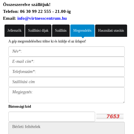
Összeszerelve szállítjuk!
Telefon: 06 30 99 22 555 - 21.00-ig
Email:
info@virtnesscentrum.hu
Jellemzők
Szállítási díjak
Szállítás
Megrendelés
Használati utasítás
A gép megrendeléséhez töltse ki és küldje el az űrlapot!
Biztonsági kód