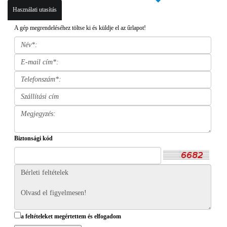
Használati utasítás
A gép megrendeléséhez töltse ki és küldje el az űrlapot!
Biztonsági kód
a feltételeket megértettem és elfogadom