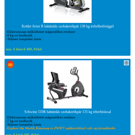
Kettler Avior R háttámlás szobakerékpár 130 kg terhelhetőséggel
-Elektromosan működtetett mágnesfékes rendszer
-9 kg-os lendkerék
-Teljesen hangtalan üzem
min. 6 hétre:
6 400,-Ft/hét
Schwinn 510R háttámlás szobakerékpár 135 kg teherbírással
-Elektromosan működtetett mágnesfékes rendszer
-7 kg-os lendkerék
-Teljesen hangtalan üzem
-Explore the World, Kinomap és ZWIFT aplikációkkal való együttműködés
min. 6 hét:
6 400,-Ft/hét