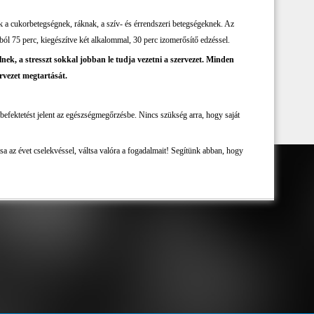
k a cukorbetegségnek, ráknak, a szív- és érrendszeri betegségeknek. Az
ból 75 perc, kiegészítve két alkalommal, 30 perc izomerősítő edzéssel.
ek, a stresszt sokkal jobban le tudja vezetni a szervezet. Minden
ervezet megtartását.
 befektetést jelent az egészségmegőrzésbe. Nincs szükség arra, hogy saját
a az évet cselekvéssel, váltsa valóra a fogadalmait! Segítünk abban, hogy