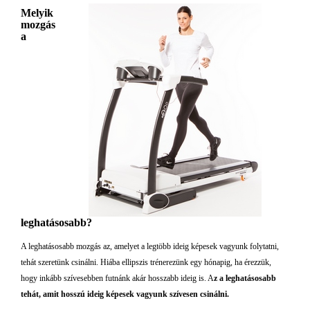
Melyik
mozgás
a
leghatásosabb?
A leghatásosabb mozgás az, amelyet a legtöbb ideig képesek vagyunk folytatni,
tehát szeretünk csinálni. Hiába ellipszis trénerezünk egy hónapig, ha érezzük,
hogy inkább szívesebben futnánk akár hosszabb ideig is. A
z a leghatásosabb
tehát, amit hosszú ideig képesek vagyunk szívesen csinálni.