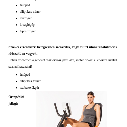
futópad
elliptikus tréner
evezőgép
lovaglógép
lépcsőzőgép
Szív- és érrendszeri betegségben szenvedek, vagy műtét utáni rehabilitációs
időszakban vagyok.
Ebben az esetben a gépeket csak orvosi javaslatra, illetve orvosi ellenörzés mellett
szabad használni!
futópad
elliptikus tréner
szobakerékpár
Ortopédiai
jellegű