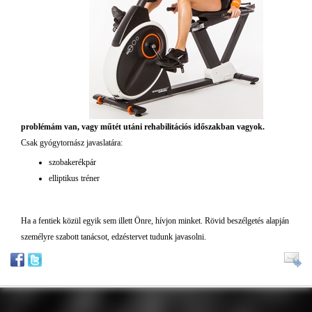
problémám van, vagy műtét utáni rehabilitációs időszakban vagyok.
Csak gyógytornász javaslatára:
szobakerékpár
elliptikus tréner
Ha a fentiek közül egyik sem illett Önre, hívjon minket. Rövid beszélgetés alapján
személyre szabott tanácsot, edzéstervet tudunk javasolni.